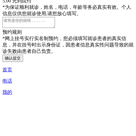
5.00 元
到院付
*
为保证顺利就诊，姓名，电话，年龄等务必真实有效。个人
信息仅供您就诊使用,请您放心填写。
预约规则
*
网上挂号实行实名制预约，您必须填写就诊患者的真实信
息，并在挂号时出示身份证，因患者信息真实性问题导致的就
诊失败由患者自己负责。
确认提交
首页
电话
我的