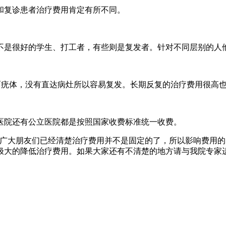
和复诊患者治疗费用肯定有所不同。
不是很好的学生、打工者，有些则是复发者。针对不同层别的人
面疣体，没有直达病灶所以容易复发。长期反复的治疗费用很高
医院还有公立医院都是按照国家收费标准统一收费。
信广大朋友们已经清楚治疗费用并不是固定的了，所以影响费用
极大的降低治疗费用。如果大家还有不清楚的地方请与我院专家