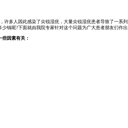
播，许多人因此感染了尖锐湿疣，大量尖锐湿疣患者导致了一系
多少钱呢?下面就由我院专家针对这个问题为广大患者朋友们作出
一些因素有关：