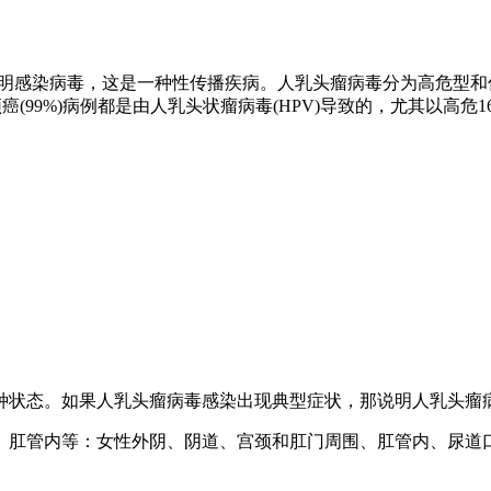
表明感染病毒，这是一种性传播疾病。人乳头瘤病毒分为高危型和
99%)病例都是由人乳头状瘤病毒(HPV)导致的，尤其以高危1
种状态。如果人乳头瘤病毒感染出现典型症状，那说明人乳头瘤
、肛管内等：女性外阴、阴道、宫颈和肛门周围、肛管内、尿道