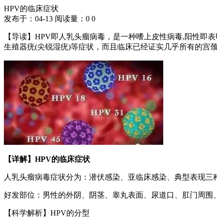
HPV的临床症状
发布于：04-13
阅读量：
0
0
【导读】HPV即人乳头瘤病毒，是一种嗜上皮性病毒,阳性即
生殖器疣(尖锐湿疣)等症状，而且临床已经证实几乎所有的宫颈癌(
【详解】HPV的临床症状
人乳头瘤病毒症状分为：潜伏感染、亚临床感染、典型表现三
好发部位：男性的外阴、阴茎、睾丸表面、尿道口、肛门周围
【科学解析】HPV的分型