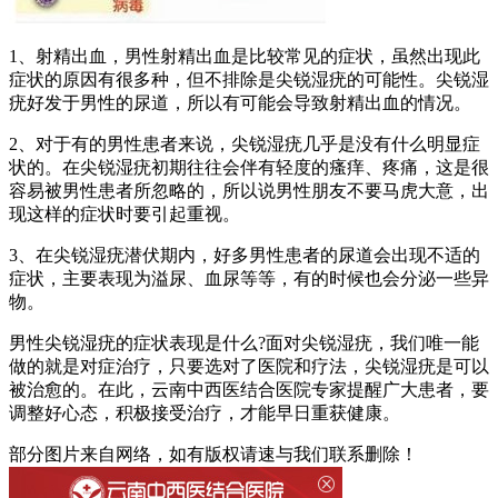
1、射精出血，男性射精出血是比较常见的症状，虽然出现此
症状的原因有很多种，但不排除是尖锐湿疣的可能性。尖锐湿
疣好发于男性的尿道，所以有可能会导致射精出血的情况。
2、对于有的男性患者来说，尖锐湿疣几乎是没有什么明显症
状的。在尖锐湿疣初期往往会伴有轻度的瘙痒、疼痛，这是很
容易被男性患者所忽略的，所以说男性朋友不要马虎大意，出
现这样的症状时要引起重视。
3、在尖锐湿疣潜伏期内，好多男性患者的尿道会出现不适的
症状，主要表现为溢尿、血尿等等，有的时候也会分泌一些异
物。
男性尖锐湿疣的症状表现是什么?面对尖锐湿疣，我们唯一能
做的就是对症治疗，只要选对了医院和疗法，尖锐湿疣是可以
被治愈的。在此，云南中西医结合医院专家提醒广大患者，要
调整好心态，积极接受治疗，才能早日重获健康。
部分图片来自网络，如有版权请速与我们联系删除！